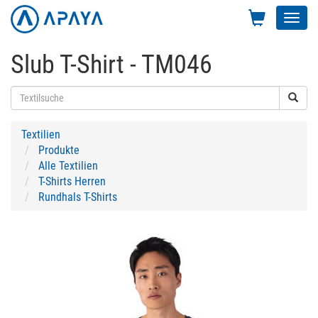
Toggl
navig
Slub T-Shirt - TM046
Textilien
Produkte
Alle Textilien
T-Shirts Herren
Rundhals T-Shirts
Previous
Next