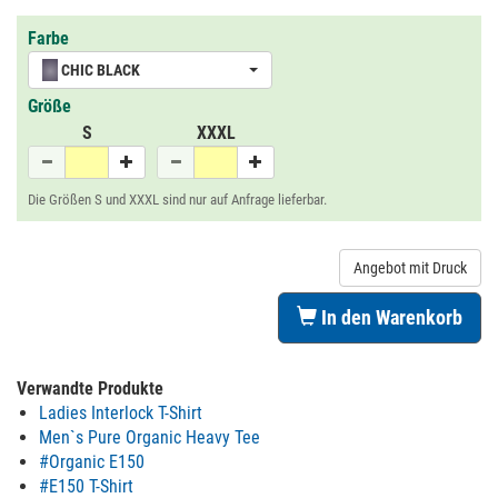
Farbe
CHIC BLACK
Größe
S
XXXL
Die Größen S und XXXL sind nur auf Anfrage lieferbar.
Angebot mit Druck
In den Warenkorb
Verwandte Produkte
Ladies Interlock T-Shirt
Men`s Pure Organic Heavy Tee
#Organic E150
#E150 T-Shirt