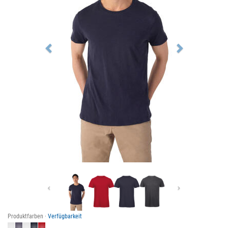
Previous
Next
Produktfarben ·
Verfügbarkeit