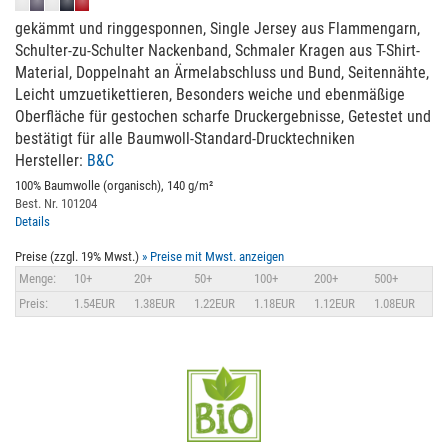
gekämmt und ringgesponnen, Single Jersey aus Flammengarn,
Schulter-zu-Schulter Nackenband, Schmaler Kragen aus T-Shirt-
Material, Doppelnaht an Ärmelabschluss und Bund, Seitennähte,
Leicht umzuetikettieren, Besonders weiche und ebenmäßige
Oberfläche für gestochen scharfe Druckergebnisse, Getestet und
bestätigt für alle Baumwoll-Standard-Drucktechniken
Hersteller:
B&C
100% Baumwolle (organisch), 140 g/m²
Best. Nr. 101204
Details
Preise (zzgl. 19% Mwst.)
» Preise mit Mwst. anzeigen
Menge:
10+
20+
50+
100+
200+
500+
Preis:
1.54EUR
1.38EUR
1.22EUR
1.18EUR
1.12EUR
1.08EUR