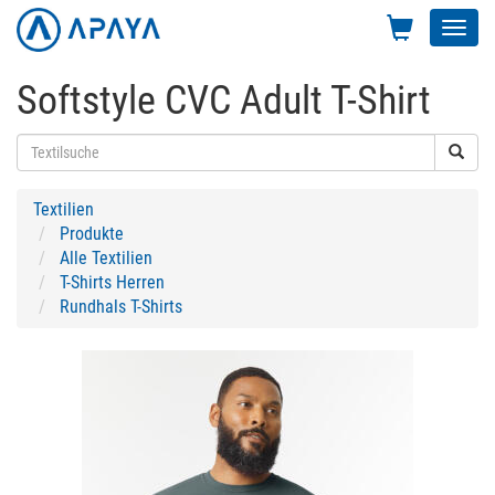
Toggl
navig
Softstyle CVC Adult T-Shirt
Textilien
Produkte
Alle Textilien
T-Shirts Herren
Rundhals T-Shirts
Previous
Next