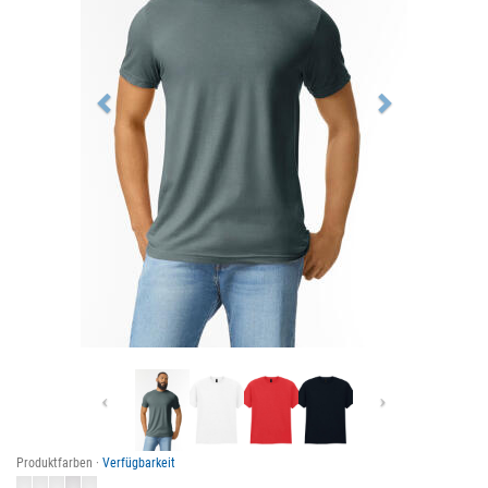
Previous
Next
Produktfarben ·
Verfügbarkeit