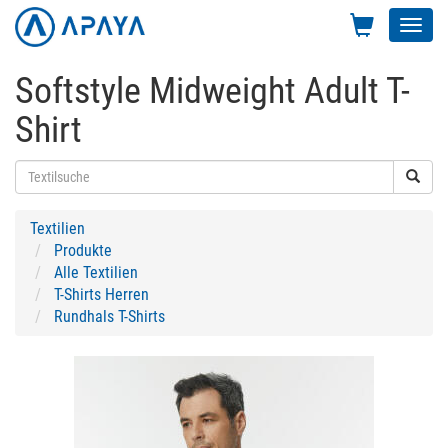
Toggl
navig
Softstyle Midweight Adult T-
Shirt
Textilien
Produkte
Alle Textilien
T-Shirts Herren
Rundhals T-Shirts
Previous
Next