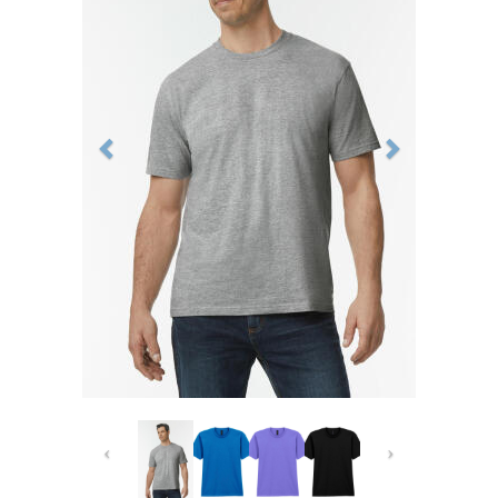
Previous
Next