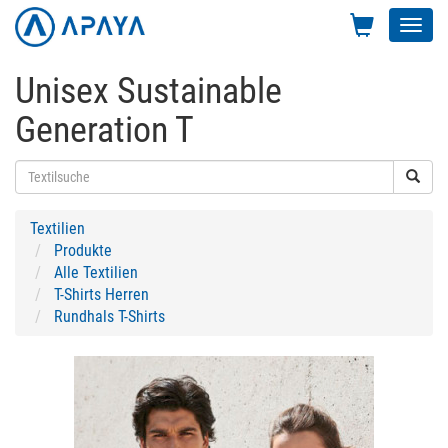
Toggl
navig
Unisex Sustainable
Generation T
Textilien
Produkte
Alle Textilien
T-Shirts Herren
Rundhals T-Shirts
Previous
Next