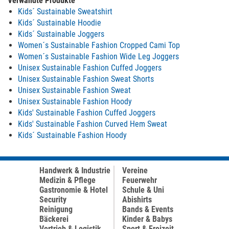
Verwandte Produkte
Kids´ Sustainable Sweatshirt
Kids´ Sustainable Hoodie
Kids´ Sustainable Joggers
Women´s Sustainable Fashion Cropped Cami Top
Women´s Sustainable Fashion Wide Leg Joggers
Unisex Sustainable Fashion Cuffed Joggers
Unisex Sustainable Fashion Sweat Shorts
Unisex Sustainable Fashion Sweat
Unisex Sustainable Fashion Hoody
Kids' Sustainable Fashion Cuffed Joggers
Kids' Sustainable Fashion Curved Hem Sweat
Kids´ Sustainable Fashion Hoody
Handwerk & Industrie
Vereine
Medizin & Pflege
Feuerwehr
Gastronomie & Hotel
Schule & Uni
Security
Abishirts
Reinigung
Bands & Events
Bäckerei
Kinder & Babys
Vertrieb & Logistik
Sport & Freizeit