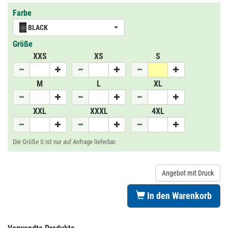
Farbe
BLACK
Größe
XXS
XS
S
M
L
XL
XXL
XXXL
4XL
Die Größe S ist nur auf Anfrage lieferbar.
Angebot mit Druck
In den Warenkorb