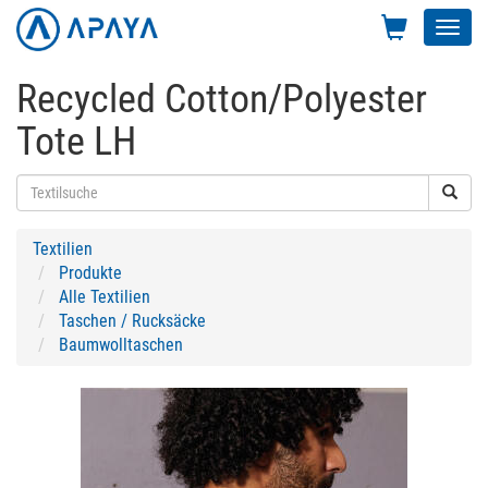
Toggl
navig
Recycled Cotton/Polyester
Tote LH
Textilien
Produkte
Alle Textilien
Taschen / Rucksäcke
Baumwolltaschen
Previous
Next