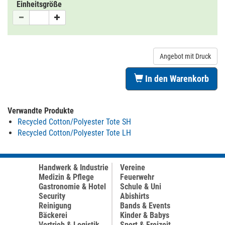
Einheitsgröße
Angebot mit Druck
In den Warenkorb
Verwandte Produkte
Recycled Cotton/Polyester Tote SH
Recycled Cotton/Polyester Tote LH
Handwerk & Industrie
Vereine
Medizin & Pflege
Feuerwehr
Gastronomie & Hotel
Schule & Uni
Security
Abishirts
Reinigung
Bands & Events
Bäckerei
Kinder & Babys
Vertrieb & Logistik
Sport & Freizeit