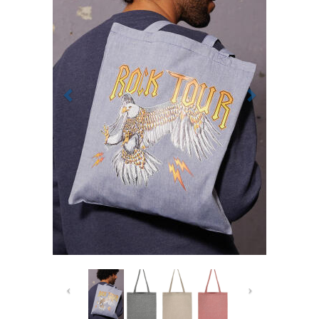
Previous
Next