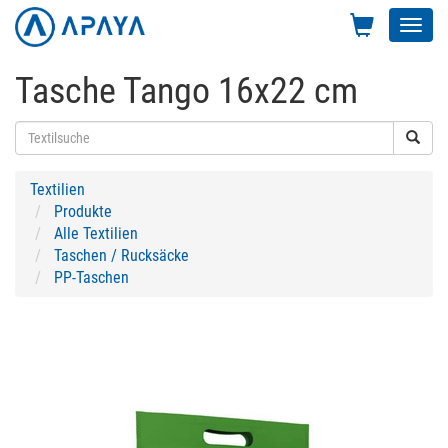
Toggl
navig
Tasche Tango 16x22 cm
Textilien
Produkte
Alle Textilien
Taschen / Rucksäcke
PP-Taschen