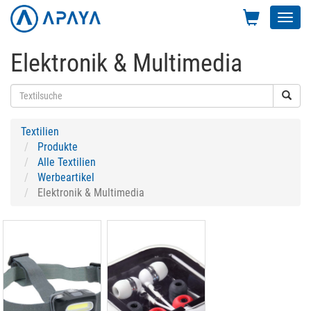
Toggl
navig
Elektronik & Multimedia
Textilien
Produkte
Alle Textilien
Werbeartikel
Elektronik & Multimedia