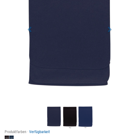
Produktfarben ·
Verfügbarkeit