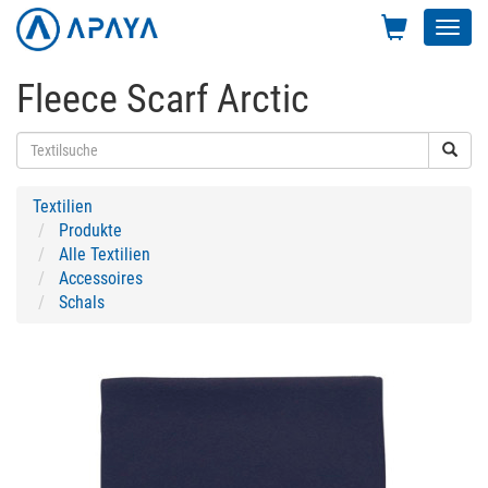
Toggl
navig
Fleece Scarf Arctic
Textilien
Produkte
Alle Textilien
Accessoires
Schals
Previous
Next