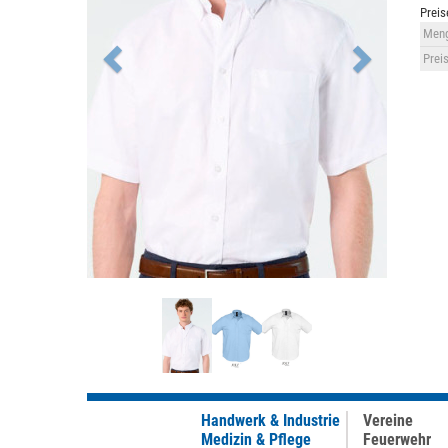
Preis
Meng
Preis
Handwerk & Industrie
Vereine
Medizin & Pflege
Feuerwehr