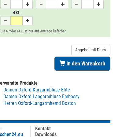
4XL
Die Größe 4XL ist nur auf Anfrage lieferbar.
Angebot mit Druck
In den Warenkorb
erwandte Produkte
Damen Oxford-Kurzarmbluse Elite
Damen Oxford-Langarmbluse Embassy
Herren Oxford-Langarmhemd Boston
r
Kontakt
aschen24.eu
Downloads