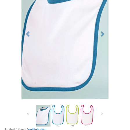
Previous
Next
Produktfarben ·
Verfügbarkeit