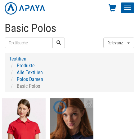
Toggl
navig
Basic Polos
Relevanz
Textilien
Produkte
Alle Textilien
Polos Damen
Basic Polos