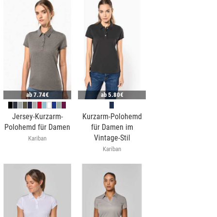
ab
7.74€
ab
5.80€
Jersey-Kurzarm-
Kurzarm-Polohemd
Polohemd für Damen
für Damen im
Vintage-Stil
Kariban
Kariban