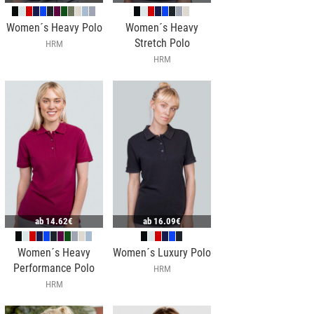
Women´s Heavy Polo
Women´s Heavy
Stretch Polo
HRM
HRM
ab
14.62€
ab
16.09€
Women´s Heavy
Women´s Luxury Polo
Performance Polo
HRM
HRM