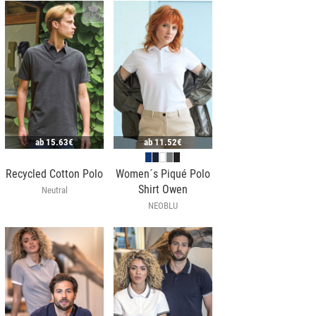
ab
15.63€
ab
11.52€
Recycled Cotton Polo
Women´s Piqué Polo
Shirt Owen
Neutral
NEOBLU