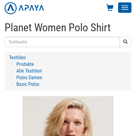
Toggl
navig
Planet Women Polo Shirt
Textilien
Produkte
Alle Textilien
Polos Damen
Basic Polos
Previous
Next