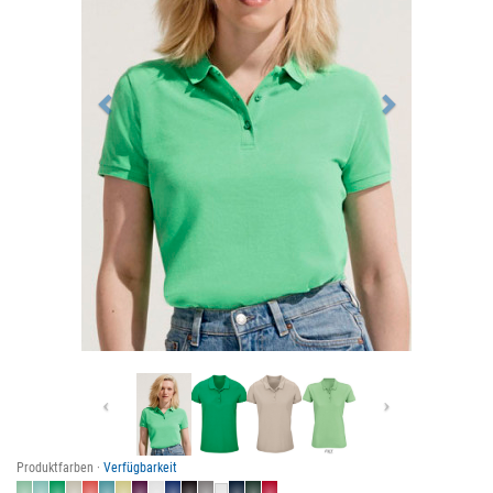
Previous
Next
Produktfarben ·
Verfügbarkeit